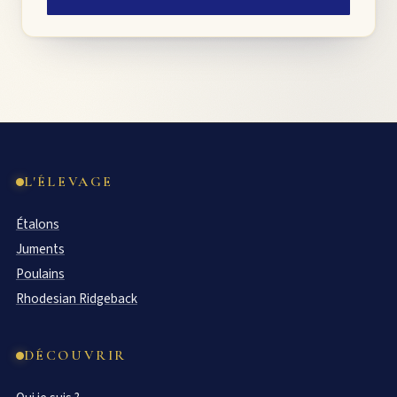
L'ÉLEVAGE
Étalons
Juments
Poulains
Rhodesian Ridgeback
DÉCOUVRIR