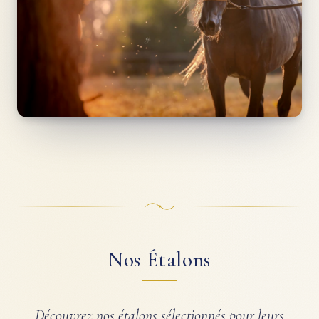
Nos Étalons
Découvrez nos étalons sélectionnés pour leurs