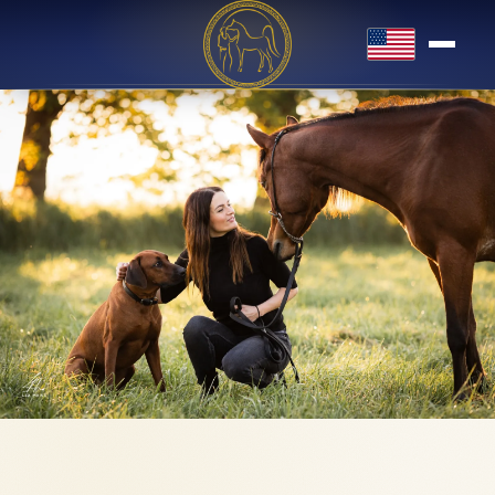
English