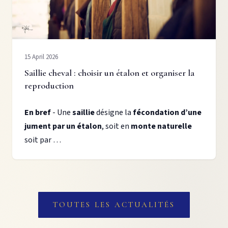
15 April 2026
Saillie cheval : choisir un étalon et organiser la
reproduction
En bref
- Une
saillie
désigne la
fécondation d’une
jument par un étalon
, soit en
monte naturelle
soit par …
TOUTES LES ACTUALITÉS