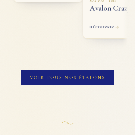
BAI PIE · 2016
Avalon Crazy
DÉCOUVRIR
VOIR TOUS NOS ÉTALONS