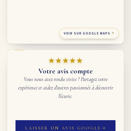
VOIR SUR GOOGLE MAPS
Votre avis compte
Vous nous avez rendu visite ? Partagez votre
expérience et aidez d'autres passionnés à découvrir
l'écurie.
LAISSER UN AVIS GOOGLE