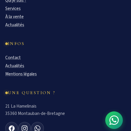
Qui je suis ?
Services
À la vente
Actualités
INFOS
Contact
Actualités
Mentions légales
UNE QUESTION ?
21 La Hamelinais
35360 Montauban-de-Bretagne