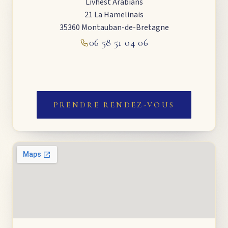
Livhest Arabians
21 La Hamelinais
35360 Montauban-de-Bretagne
06 58 51 04 06
PRENDRE RENDEZ-VOUS