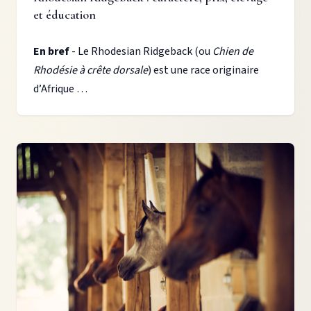
et éducation
En bref
- Le Rhodesian Ridgeback (ou
Chien de
Rhodésie à crête dorsale
) est une race originaire
d’Afrique …