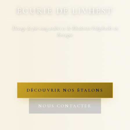
ÉCURIE DE LIVHEST
Élevage de pur-sang arabes et de Rhodesian Ridgebacks en
Bretagne
DÉCOUVRIR NOS ÉTALONS
NOUS CONTACTER