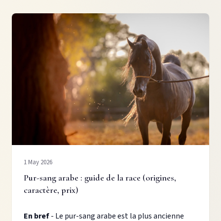
1 May 2026
Pur-sang arabe : guide de la race (origines,
caractère, prix)
En bref
- Le pur-sang arabe est la plus ancienne