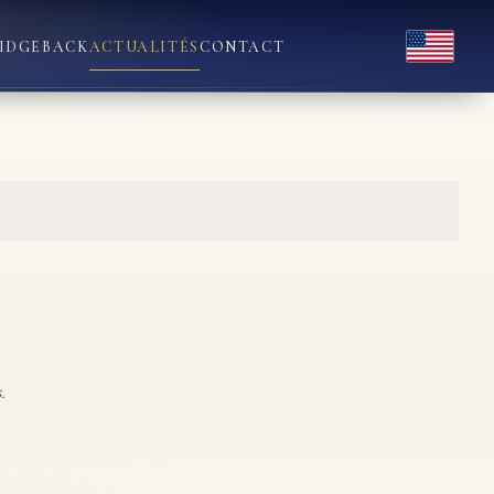
English
IDGEBACK
ACTUALITÉS
CONTACT
.