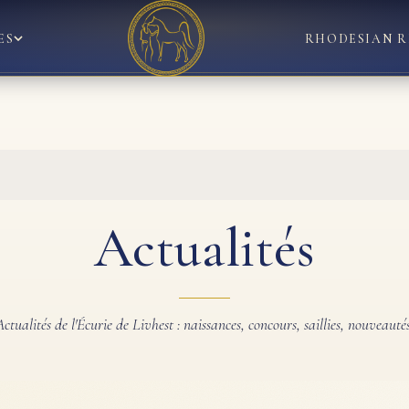
ES
RHODESIAN R
Actualités
Actualités de l'Écurie de Livhest : naissances, concours, saillies, nouveautés