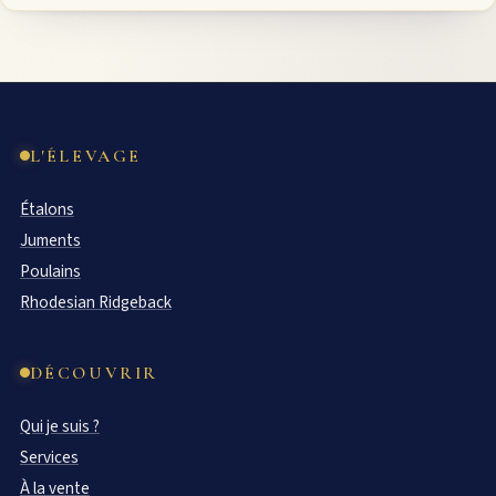
L'ÉLEVAGE
Étalons
Juments
Poulains
Rhodesian Ridgeback
DÉCOUVRIR
Qui je suis ?
Services
À la vente