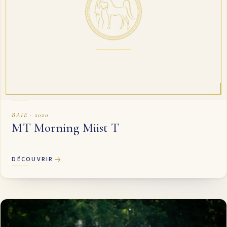
BAIE · 2020
MT Morning Miist T
DÉCOUVRIR