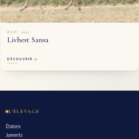
BAIE · 2025
Livhest Sansa
DÉCOUVRIR
L'ÉLEVAGE
Étalons
Juments