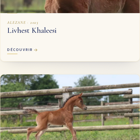
ALEZANE · 2025
Livhest Khaleesi
DÉCOUVRIR