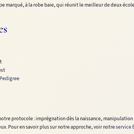
ype marqué, à la robe baie, qui réunit le meilleur de deux écol
es
t
est
Pedigree
 notre protocole : imprégnation dès la naissance, manipulation
ux. Pour en savoir plus sur notre approche, voir notre
service 