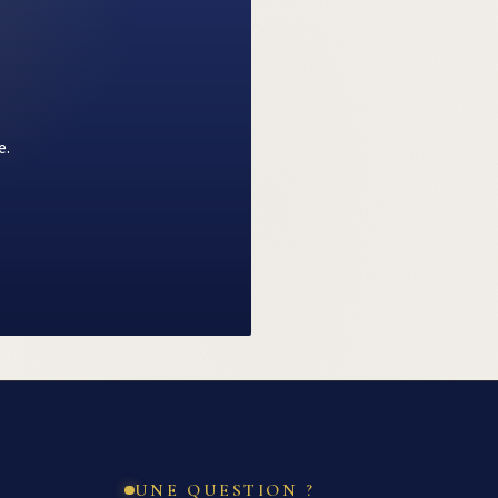
e.
UNE QUESTION ?