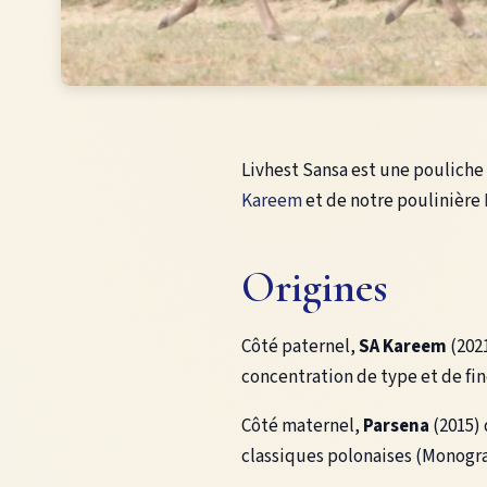
Livhest Sansa est une pouliche 
Kareem
et de notre poulinière
Origines
Côté paternel,
SA Kareem
(2021
concentration de type et de fi
Côté maternel,
Parsena
(2015)
classiques polonaises (Monogr