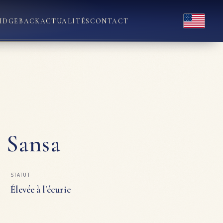
English
IDGEBACK
ACTUALITÉS
CONTACT
t Sansa
STATUT
Élevée à l'écurie