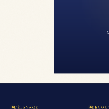
C
L'ÉLEVAGE
DÉCOU