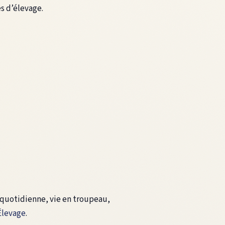
es d’élevage.
 quotidienne, vie en troupeau,
Élevage
.