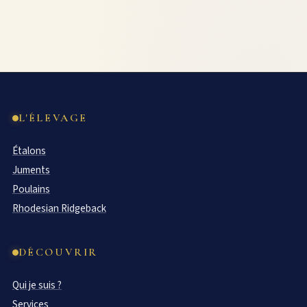
L'ÉLEVAGE
Étalons
Juments
Poulains
Rhodesian Ridgeback
DÉCOUVRIR
Qui je suis ?
Services