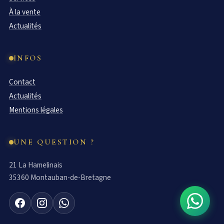
À la vente
Actualités
INFOS
Contact
Actualités
Mentions légales
UNE QUESTION ?
21 La Hamelinais
35360 Montauban-de-Bretagne