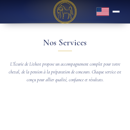
English
Nos Services
L’Écurie de Livhest propose un accompagnement complet pour votre
cheval, de la pension à la préparation de concours. Chaque service est
conçu pour allier qualité, confiance et résultats.