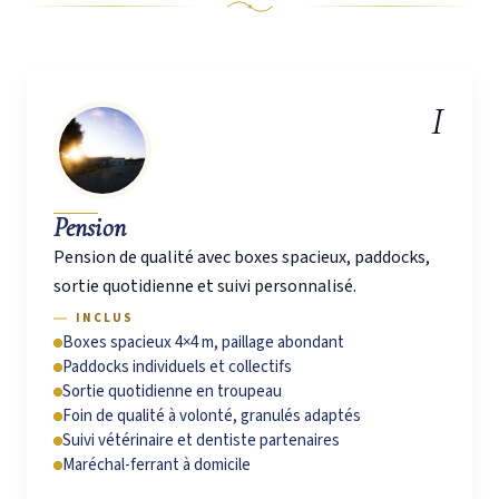
Nos Services
I
Pension
Pension de qualité avec boxes spacieux, paddocks,
sortie quotidienne et suivi personnalisé.
INCLUS
Boxes spacieux 4×4 m, paillage abondant
Paddocks individuels et collectifs
Sortie quotidienne en troupeau
Foin de qualité à volonté, granulés adaptés
Suivi vétérinaire et dentiste partenaires
Maréchal-ferrant à domicile