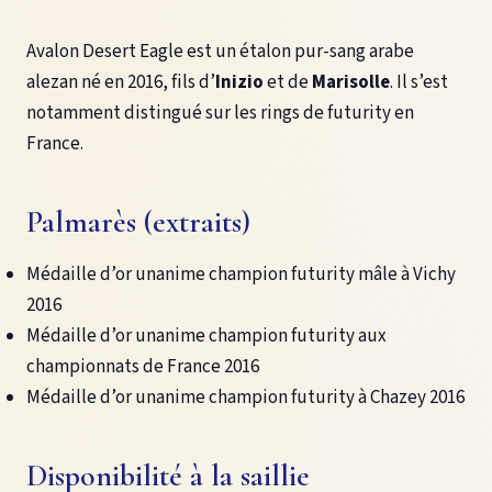
Avalon Desert Eagle est un étalon pur-sang arabe
alezan né en 2016, fils d’
Inizio
et de
Marisolle
. Il s’est
notamment distingué sur les rings de futurity en
France.
Palmarès (extraits)
Médaille d’or unanime champion futurity mâle à Vichy
2016
Médaille d’or unanime champion futurity aux
championnats de France 2016
Médaille d’or unanime champion futurity à Chazey 2016
Disponibilité à la saillie