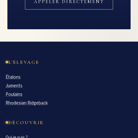
APPELER DIRECTEMENT
L'ÉLEVAGE
Étalons
Juments
Poulains
Rhodesian Ridgeback
DÉCOUVRIR
Qui je suis ?