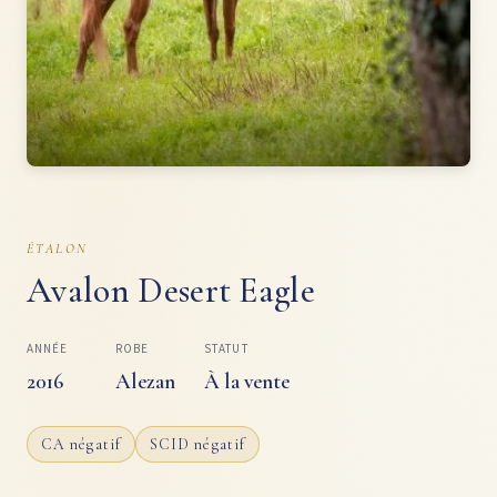
ÉTALON
Avalon Desert Eagle
ANNÉE
ROBE
STATUT
2016
Alezan
À la vente
CA négatif
SCID négatif