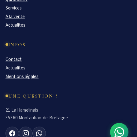
Services
À la vente
Actualités
INFOS
Contact
Actualités
Mentions légales
UNE QUESTION ?
21 La Hamelinais
35360 Montauban-de-Bretagne