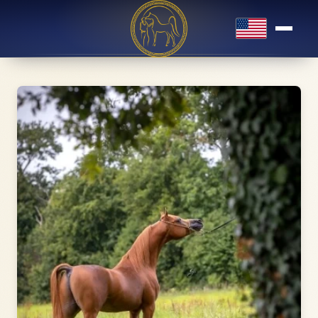
English