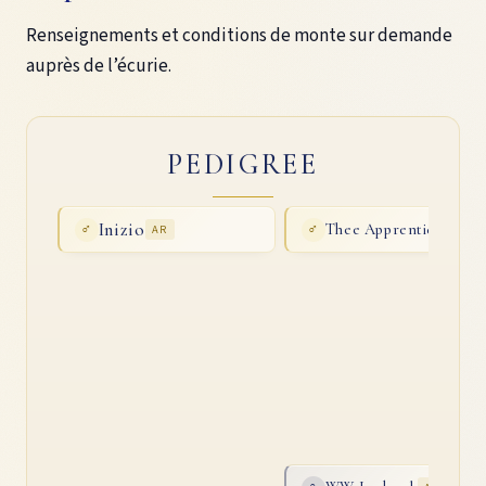
Renseignements et conditions de monte sur demande
auprès de l’écurie.
PEDIGREE
Inizio
Thee Apprentice
♂
AR
♂
AR